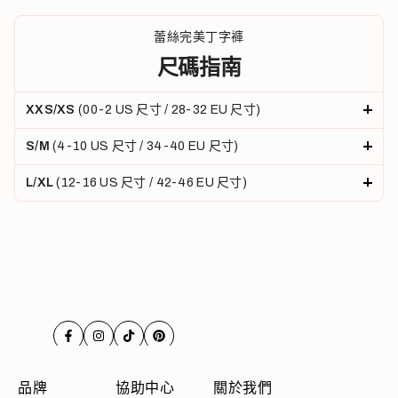
蕾絲完美丁字褲
尺碼指南
XXS/XS
(00-2 US 尺寸 / 28-32 EU 尺寸)
腰圍 (厘米)
臀圍 (厘米)
S/M
(4-10 US 尺寸 / 34-40 EU 尺寸)
58-66.5
腰圍 (厘米)
79-93.5
臀圍 (厘米)
L/XL
(12-16 US 尺寸 / 42-46 EU 尺寸)
67-79.5
腰圍 (厘米)
94-106.5
臀圍 (厘米)
80-97.5
107-121.5
Translation
Translation
Translation
Translation
missing:
missing:
missing:
missing:
zh-
zh-
zh-
zh-
品牌
協助中心
關於我們