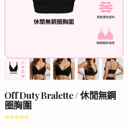
Off Duty Bralette / 休閒無鋼
圈胸圍