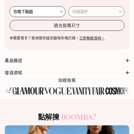
適合我嘅尺寸
仲需要幫手？我哋幫你搵到最啱你嘅尺碼。
立即聯絡我哋。
產品描述
發貨須知
媒體推薦
點解揀
BOOMBA?