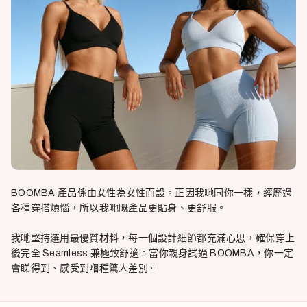
BOOMBA 產品係由女性為女性而設。正因我哋同你一樣，經歷過
各種穿搭煩惱，所以我哋嘅產品更貼身、更舒服。
我哋堅持選用最優質材料，每一個設計細節都充滿心思，確保穿上
後完全 Seamless 兼極致舒適。當你親身試過 BOOMBA，你一定
會睇得到、感受到嗰種驚人差別。