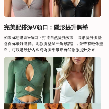
完美配搭深V領口：隱形提升胸墊
如果你想喺深V領口下打造自然提托效果，隱形提升胸墊
會係你最好選擇。呢款胸墊呈三角形設計，並帶有輕薄墊
料，可以喺幾秒內即時為胸部帶來自然微微提升效果。