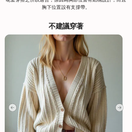
胸下位置設有支撐帶。
不建議穿著