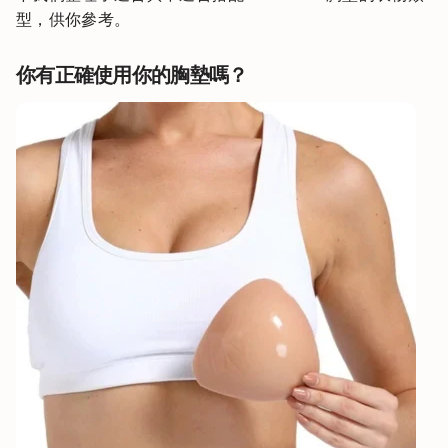
型，供你參考。
你有正確使用你的胸墊嗎？