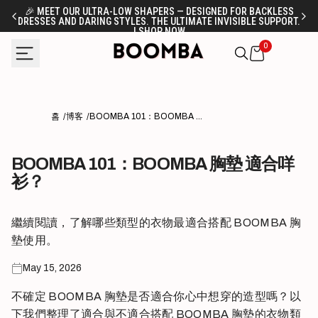
Skip
🎉 MEET OUR ULTRA-LOW SHAPERS — DESIGNED FOR BACKLESS
DRESSES AND DARING STYLES. THE ULTIMATE INVISIBLE SUPPORT.
FR
to
| SHOP NOW
content
0
홈
博客
BOOMBA 101：BOOMBA 胸墊 適合咩衫？
BOOMBA 101：BOOMBA 胸墊 適合咩
衫？
繼續閱讀，了解哪些類型的衣物最適合搭配 BOOMBA 胸
墊使用。
May 15, 2026
不確定 BOOMBA 胸墊是否適合你心中想穿的造型嗎？以
下我們整理了適合與不適合搭配 BOOMBA 胸墊的衣物類